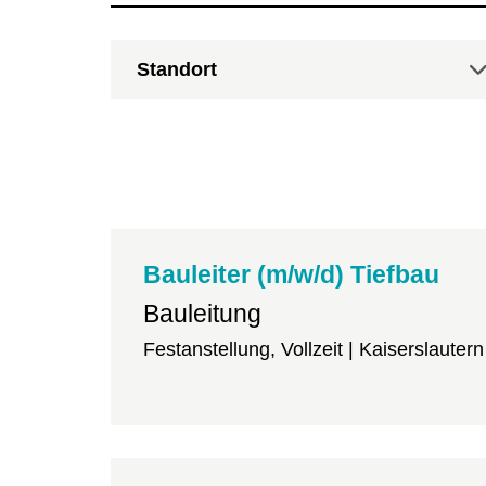
Bauleiter (m/w/d) Tiefbau
Bauleitung
Festanstellung, Vollzeit | Kaiserslautern