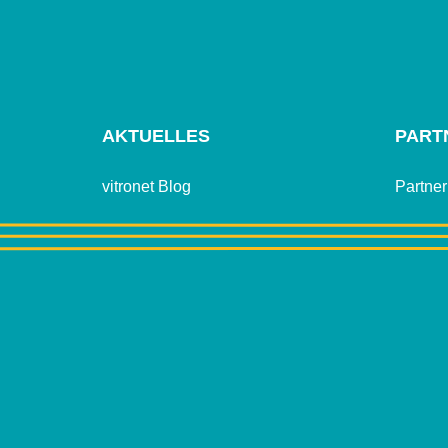
AKTUELLES
PART
vitronet Blog
Partne