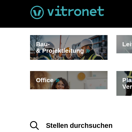
Bau-
Lei
& Projektleitung
Office
Pl
Ve