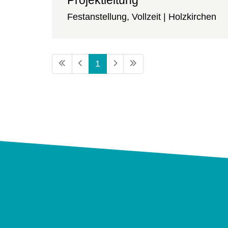
Projektleitung
Festanstellung, Vollzeit | Holzkirchen
1