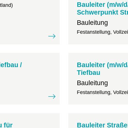
Bauleiter (m/w/d
tland)
Schwerpunkt St
Bauleitung
Festanstellung, Vollze
iefbau /
Bauleiter (m/w/d
Tiefbau
Bauleitung
Festanstellung, Vollzei
u für
Bauleiter Straße