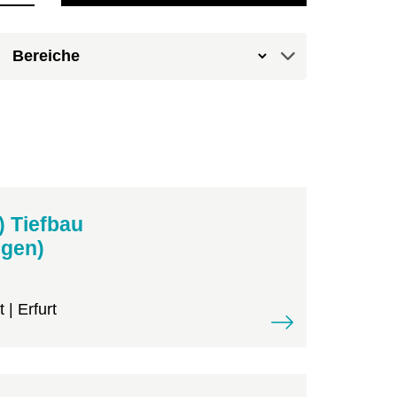
) Tiefbau
ngen)
 | Erfurt