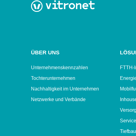
ÜBER UNS
LÖSU
Unternehmenskennzahlen
FTTH-In
Tochterunternehmen
Energie
Nachhaltigkeit im Unternehmen
Mobilf
Netzwerke und Verbände
Inhouse
Versor
Servic
Tiefbau