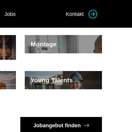
Jobs
Kontakt
Montage
Young Talents
Jobangebot finden