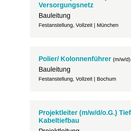
Versorgungsnetz
Bauleitung
Festanstellung, Vollzeit | München
Polier/ Kolonnenführer
(m/w/d)
Bauleitung
Festanstellung, Vollzeit | Bochum
Projektleiter (m/w/d/o.G.) Tie
Kabeltiefbau