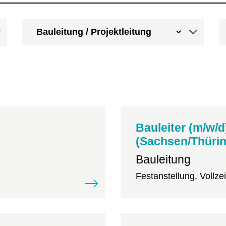
Bauleiter (m/w/d
(Sachsen/Thüri
Bauleitung
Festanstellung, Vollzeit