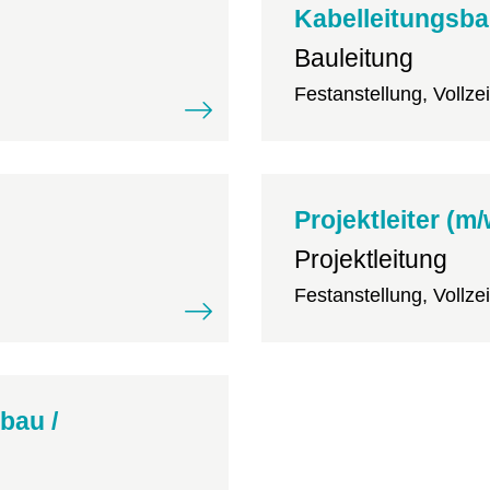
Kabelleitungsb
Bauleitung
Festanstellung, Vollzei
Projektleiter (m
Projektleitung
Festanstellung, Vollzei
fbau /