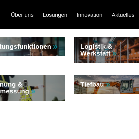
Über uns
Lösungen
Innovation
Aktuelles
tungsfunktionen
Logistik &
Werkstatt
anung &
Tiefbau
rmessung