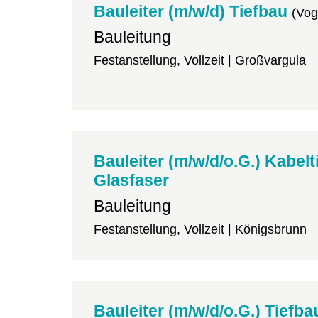
Bauleiter (m/w/d) Tiefbau
(Vog
Bauleitung
Festanstellung, Vollzeit | Großvargula
Bauleiter (m/w/d/o.G.) Kabelt
Glasfaser
Bauleitung
Festanstellung, Vollzeit | Königsbrunn
Bauleiter (m/w/d/o.G.) Tiefba