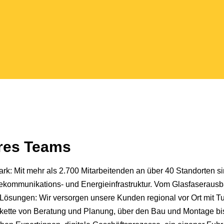
eres Teams
k: Mit mehr als 2.700 Mitarbeitenden an über 40 Standorten si
Telekommunikations- und Energieinfrastruktur. Vom Glasfaseraus
Lösungen: Wir versorgen unsere Kunden regional vor Ort mit T
kette von Beratung und Planung, über den Bau und Montage bis