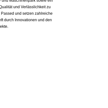
r- und Maschinenpark sowie ein
alität und Verlässlichkeit zu
s Passed und setzen zahlreiche
nft durch Innovationen und den
ekte.