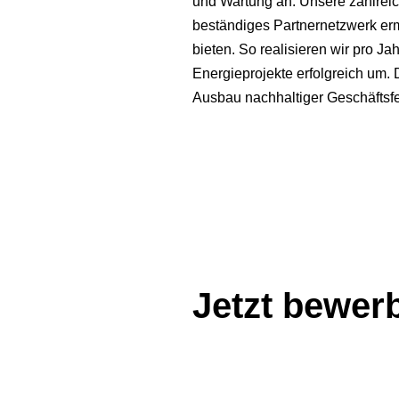
und Wartung an. Unsere zahlreic
beständiges Partnernetzwerk erm
bieten. So realisieren wir pro 
Energieprojekte erfolgreich um.
Ausbau nachhaltiger Geschäftsfel
Jetzt bewer