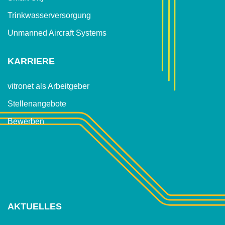
Trinkwasser­versorgung
Unmanned Aircraft Systems
KARRIERE
vitronet als Arbeitgeber
Stellenangebote
Bewerben
AKTUELLES