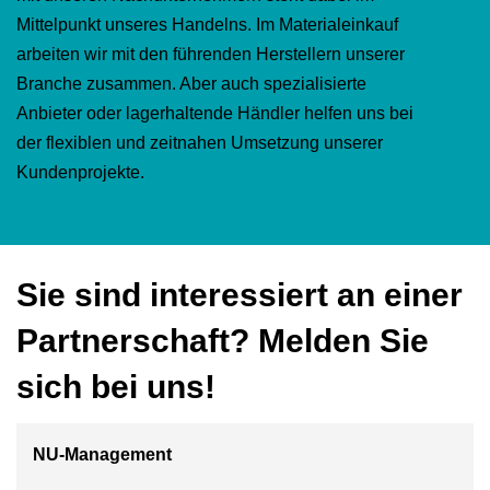
Mittelpunkt unseres Handelns. Im Materialeinkauf
arbeiten wir mit den führenden Herstellern unserer
Branche zusammen. Aber auch spezialisierte
Anbieter oder lagerhaltende Händler helfen uns bei
der flexiblen und zeitnahen Umsetzung unserer
Kundenprojekte.
Sie sind interessiert an einer
Partnerschaft? Melden Sie
sich bei uns!
NU-Management