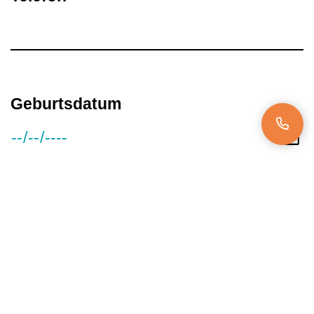
Geburtsdatum
Gehaltsvorstellung
Verfügbar ab