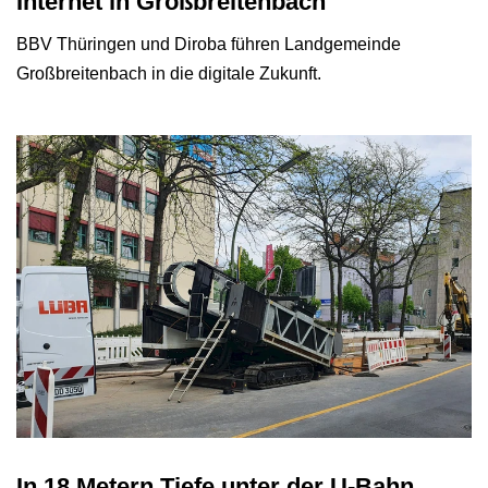
Internet in Großbreitenbach
BBV Thüringen und Diroba führen Landgemeinde
Großbreitenbach in die digitale Zukunft.
In 18 Metern Tiefe unter der U-Bahn