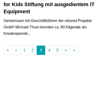
for Kids Stiftung mit ausgedientem IT
Equipment
Gemeinsam mit Geschäftsführer der vitronet Projekte
GmbH Michael Thum konnten ca. 80 Altgeräte als
Kreativspende...
(Standort)
«
«
1
2
3
4
5
»
»