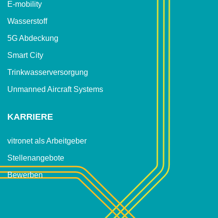
E-mobility
Wasserstoff
5G Abdeckung
Smart City
Trinkwasser­versorgung
Unmanned Aircraft Systems
KARRIERE
vitronet als Arbeitgeber
Stellenangebote
Bewerben