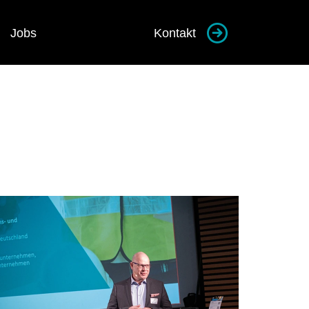
tandort)
Jobs
Kontakt