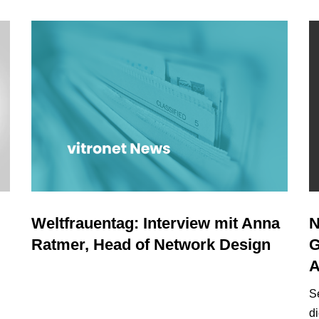
Weltfrauentag: Interview mit Anna
N
Ratmer, Head of Network Design
G
A
S
di