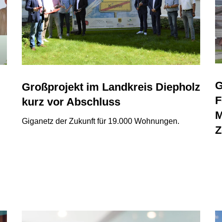
G
Großprojekt im Landkreis Diepholz
F
kurz vor Abschluss
M
Giganetz der Zukunft für 19.000 Wohnungen.
Z