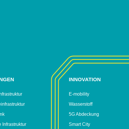
NGEN
INNOVATION
frastruktur
E-mobility
infrastruktur
Wasserstoff
unk
5G Abdeckung
 Infrastruktur
Smart City