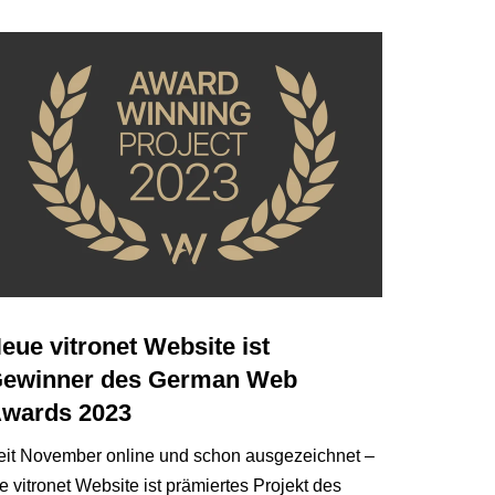
eue vitronet Website ist
ewinner des German Web
wards 2023
eit November online und schon ausgezeichnet –
e vitronet Website ist prämiertes Projekt des