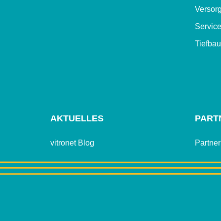
Versor
Servic
Tiefbau
AKTUELLES
PART
vitronet Blog
Partne