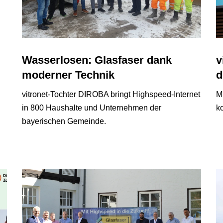
Wasserlosen: Glasfaser dank
v
moderner Technik
d
vitronet-Tochter DIROBA bringt Highspeed-Internet
M
in 800 Haushalte und Unternehmen der
ko
bayerischen Gemeinde.