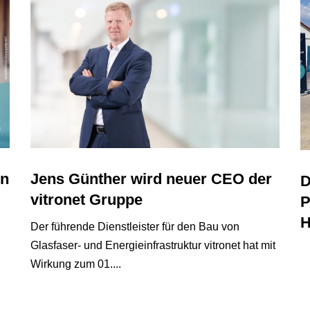
in
Jens Günther wird neuer CEO der
D
vitronet Gruppe
P
H
Der führende Dienstleister für den Bau von
Glasfaser- und Energieinfrastruktur vitronet hat mit
Wirkung zum 01....