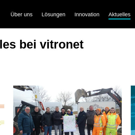
(S
Über uns
Lösungen
Innovation
Aktuelles
es bei vitronet