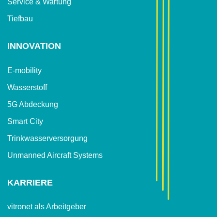
Service & Wartung
Tiefbau
INNOVATION
E-mobility
Wasserstoff
5G Abdeckung
Smart City
Trinkwasser­versorgung
Unmanned Aircraft Systems
KARRIERE
vitronet als Arbeitgeber