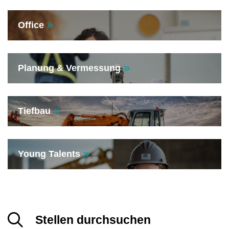
Office
Planung & Vermessung
Tiefbau
Young Talents