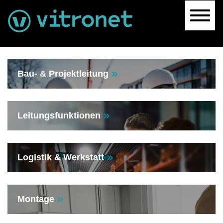
Navig
Bau- & Projektleitung
Leitungsfunktionen
Logistik & Werkstatt
Montage