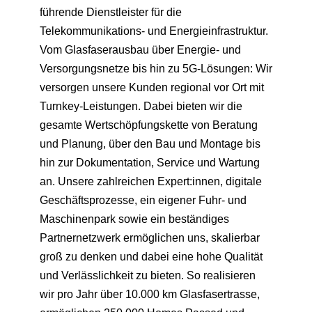
führende Dienstleister für die
Telekommunikations- und Energieinfrastruktur.
Vom Glasfaserausbau über Energie- und
Versorgungsnetze bis hin zu 5G-Lösungen: Wir
versorgen unsere Kunden regional vor Ort mit
Turnkey-Leistungen. Dabei bieten wir die
gesamte Wertschöpfungskette von Beratung
und Planung, über den Bau und Montage bis
hin zur Dokumentation, Service und Wartung
an. Unsere zahlreichen Expert:innen, digitale
Geschäftsprozesse, ein eigener Fuhr- und
Maschinenpark sowie ein beständiges
Partnernetzwerk ermöglichen uns, skalierbar
groß zu denken und dabei eine hohe Qualität
und Verlässlichkeit zu bieten. So realisieren
wir pro Jahr über 10.000 km Glasfasertrasse,