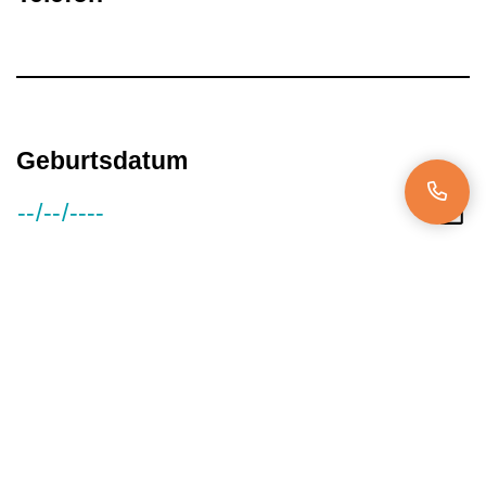
Geburtsdatum
Gehaltsvorstellung
Verfügbar ab