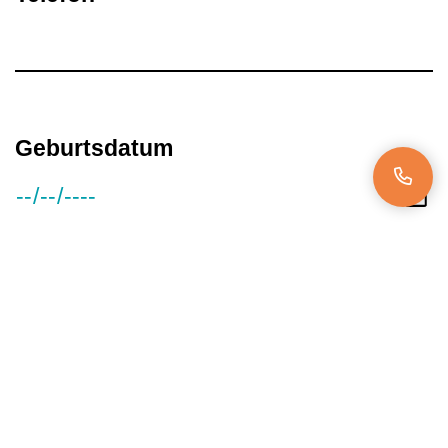
Geburtsdatum
Gehaltsvorstellung
Verfügbar ab