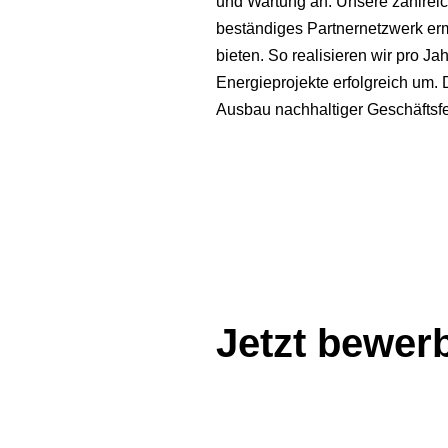
und Wartung an. Unsere zahlreic
beständiges Partnernetzwerk erm
bieten. So realisieren wir pro 
Energieprojekte erfolgreich um.
Ausbau nachhaltiger Geschäftsfel
Jetzt bewer