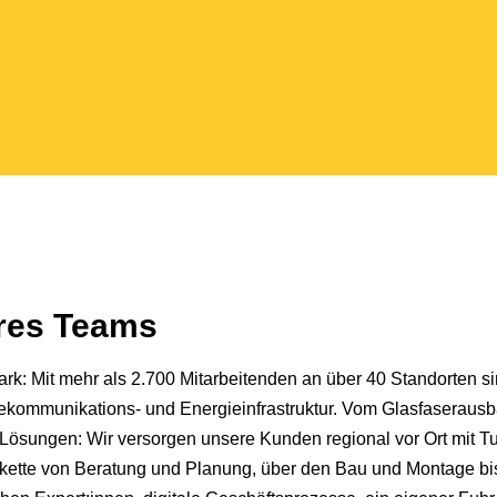
eres Teams
k: Mit mehr als 2.700 Mitarbeitenden an über 40 Standorten si
Telekommunikations- und Energieinfrastruktur. Vom Glasfaseraus
Lösungen: Wir versorgen unsere Kunden regional vor Ort mit T
kette von Beratung und Planung, über den Bau und Montage bis