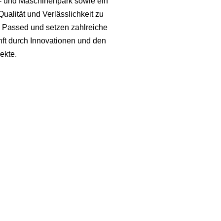
r- und Maschinenpark sowie ein
alität und Verlässlichkeit zu
s Passed und setzen zahlreiche
nft durch Innovationen und den
ekte.