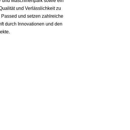
r- und Maschinenpark sowie ein
alität und Verlässlichkeit zu
s Passed und setzen zahlreiche
nft durch Innovationen und den
ekte.