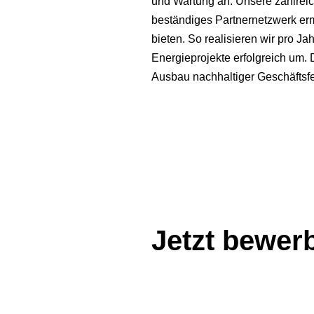
und Wartung an. Unsere zahlreic
beständiges Partnernetzwerk erm
bieten. So realisieren wir pro 
Energieprojekte erfolgreich um.
Ausbau nachhaltiger Geschäftsfel
Jetzt bewer