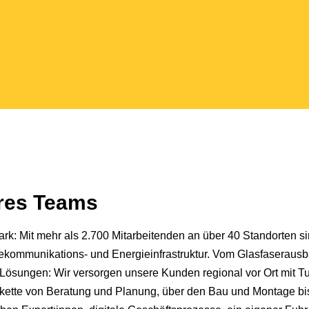
eres Teams
k: Mit mehr als 2.700 Mitarbeitenden an über 40 Standorten si
Telekommunikations- und Energieinfrastruktur. Vom Glasfaseraus
Lösungen: Wir versorgen unsere Kunden regional vor Ort mit T
kette von Beratung und Planung, über den Bau und Montage bis