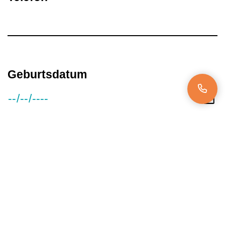
Geburtsdatum
Gehaltsvorstellung
Verfügbar ab