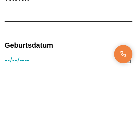
Geburtsdatum
Gehaltsvorstellung
Verfügbar ab