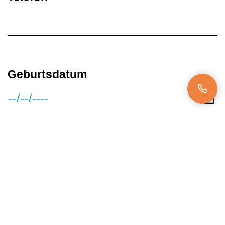
Geburtsdatum
Gehaltsvorstellung
Verfügbar ab