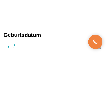
Geburtsdatum
Gehaltsvorstellung
Verfügbar ab