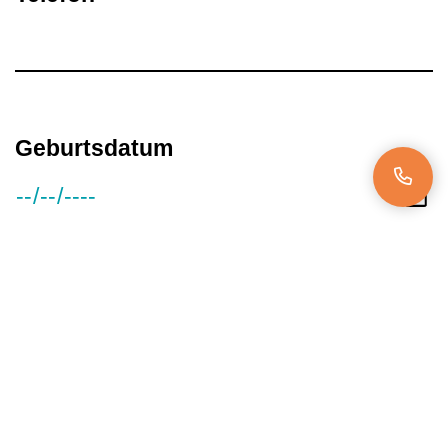
Geburtsdatum
Gehaltsvorstellung
Verfügbar ab