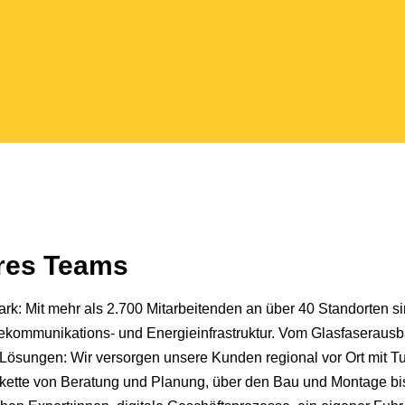
eres Teams
k: Mit mehr als 2.700 Mitarbeitenden an über 40 Standorten si
Telekommunikations- und Energieinfrastruktur. Vom Glasfaseraus
Lösungen: Wir versorgen unsere Kunden regional vor Ort mit T
kette von Beratung und Planung, über den Bau und Montage bis