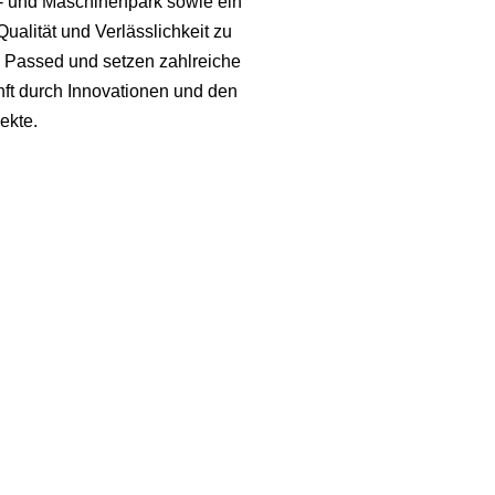
r- und Maschinenpark sowie ein
alität und Verlässlichkeit zu
s Passed und setzen zahlreiche
nft durch Innovationen und den
ekte.