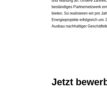
und Wartung an. Unsere zahlreic
beständiges Partnernetzwerk erm
bieten. So realisieren wir pro 
Energieprojekte erfolgreich um.
Ausbau nachhaltiger Geschäftsfel
Jetzt bewer