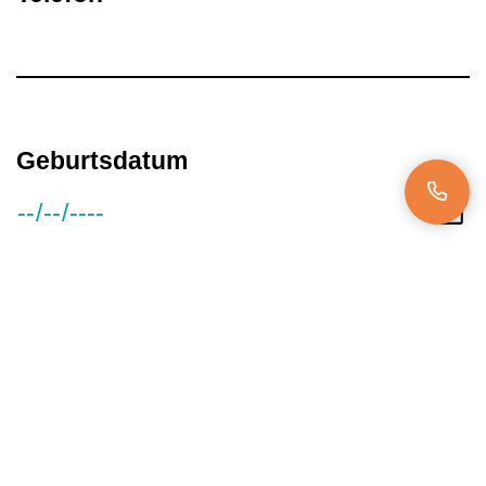
Geburtsdatum
Gehaltsvorstellung
Verfügbar ab