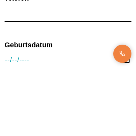
Geburtsdatum
Gehaltsvorstellung
Verfügbar ab