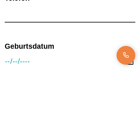
Geburtsdatum
Gehaltsvorstellung
Verfügbar ab