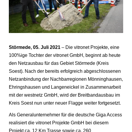
Störmede, 05. Juli 2021
– Die vitronet Projekte, eine
100%ige Tochter der vitronet GmbH, beginnt ab heute
den Netzausbau für das Gebiet Störmede (Kreis
Soest). Nach der bereits erfolgreich abgeschlossenen
Netzanbindung der Nachbarregionen Mönninghausen,
Ehringshausen und Langeneickel in Zusammenarbeit
mit der westnetz GmbH, wird der Breitbandausbau im
Kreis Soest nun unter neuer Flagge weiter fortgesetzt.
Als Generalunternehmer für die deutsche Giga Access
realisiert die vitronet Projekte GmbH bei diesem
Projekt ca. 12 Km Trasse sowie ca. 260