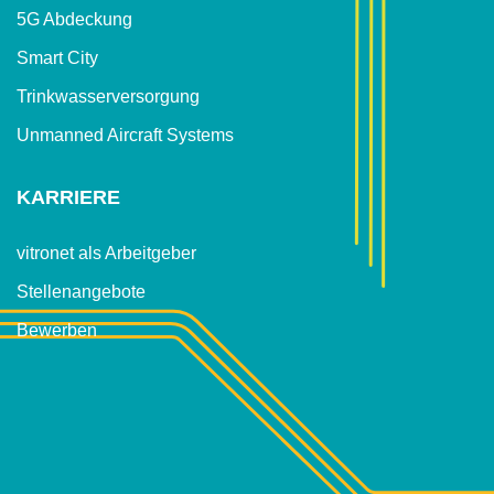
5G Abdeckung
Smart City
Trinkwasser­versorgung
Unmanned Aircraft Systems
KARRIERE
vitronet als Arbeitgeber
Stellenangebote
Bewerben