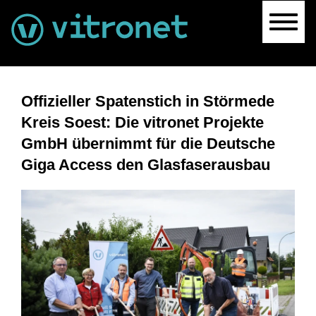
Navig
Offizieller Spatenstich in Störmede
Kreis Soest: Die vitronet Projekte
GmbH übernimmt für die Deutsche
Giga Access den Glasfaserausbau