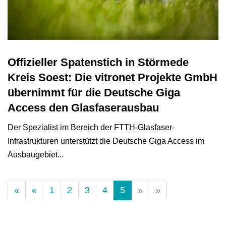
Offizieller Spatenstich in Störmede
Kreis Soest: Die vitronet Projekte GmbH
übernimmt für die Deutsche Giga
Access den Glasfaserausbau
Der Spezialist im Bereich der FTTH-Glasfaser-
Infrastrukturen unterstützt die Deutsche Giga Access im
Ausbaugebiet...
(Standort)
«
«
1
2
3
4
5
»
»